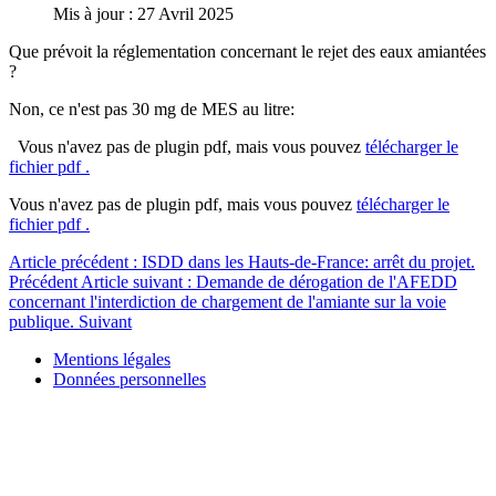
Mis à jour : 27 Avril 2025
Que prévoit la réglementation concernant le rejet des eaux amiantées
?
Non, ce n'est pas 30 mg de MES au litre:
Vous n'avez pas de plugin pdf, mais vous pouvez
télécharger le
fichier pdf .
Vous n'avez pas de plugin pdf, mais vous pouvez
télécharger le
fichier pdf .
Article précédent : ISDD dans les Hauts-de-France: arrêt du projet.
Précédent
Article suivant : Demande de dérogation de l'AFEDD
concernant l'interdiction de chargement de l'amiante sur la voie
publique.
Suivant
Mentions légales
Données personnelles